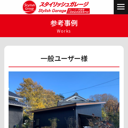
参考事例
Works
一般ユーザー様