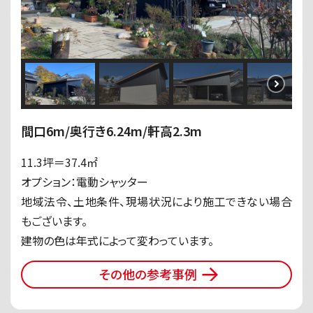
間口6m/奥行き6.24m/軒高2.3m
11.3坪＝37.4㎡
オプション：電動シャッター
地域法令、土地条件、現場状況により施工できない場合
もございます。
建物の色は年式によって変わっています。
その他の参考事例